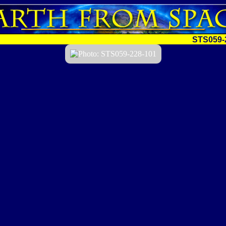
STS059-