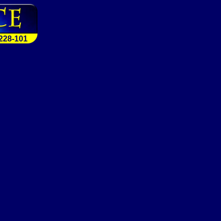
228-101