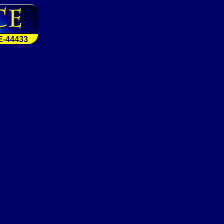
E-44433