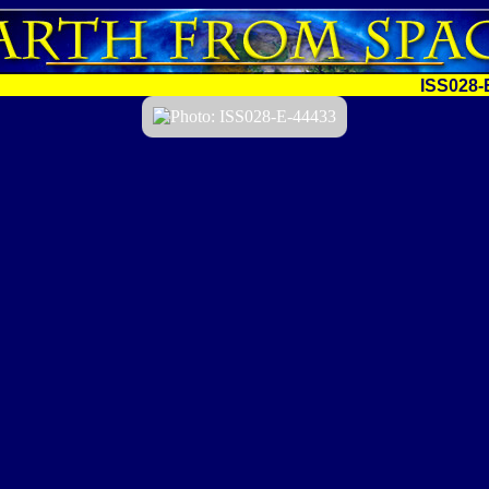
ISS028-